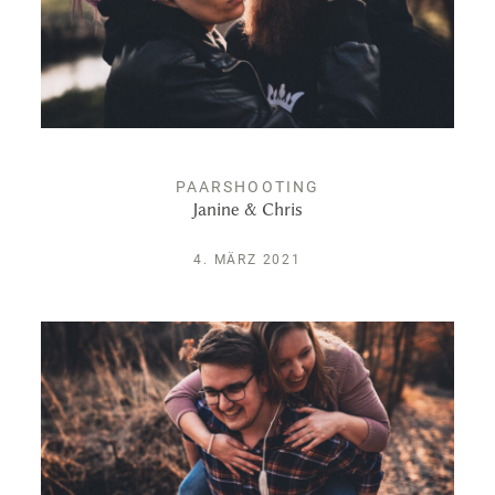
PAARSHOOTING
Janine & Chris
4. MÄRZ 2021