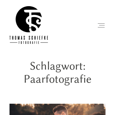
Schlagwort:
Startseite
Paarfotografie
Über mich
Portfolio