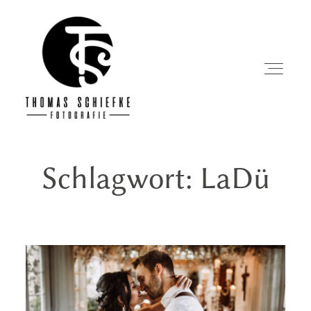
Schlagwort: LaDü
Startseite
Über mich
Portfolio