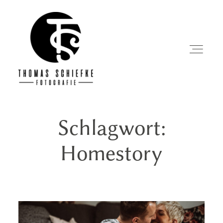
Schlagwort:
Startseite
Homestory
Über mich
Portfolio