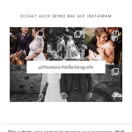
SCHAUT AUCH GERNE MAL AUF INSTAGRAM
@thomasschiefkefotografie
Datenschutzerklärung
This website uses cookies to improve your experience. We'll