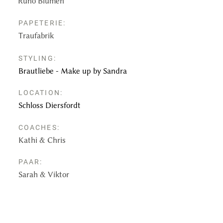
Runo Blumen
PAPETERIE:
Traufabrik
STYLING:
Brautliebe - Make up by Sandra
LOCATION:
Schloss Diersfordt
COACHES:
Kathi & Chris
PAAR:
Sarah & Viktor