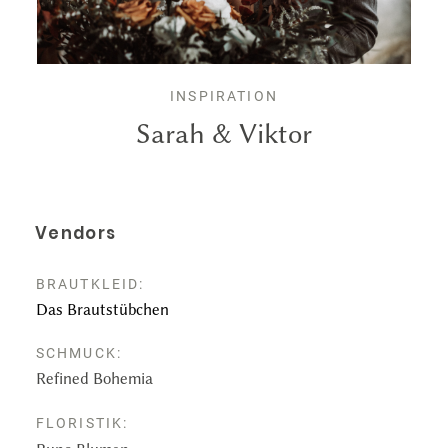
Leistungen
Kontakt
INSPIRATION
Sarah & Viktor
Vendors
BRAUTKLEID:
Das Brautstübchen
SCHMUCK:
Refined Bohemia
FLORISTIK: