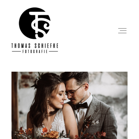
Startseite
Über mich
Portfolio